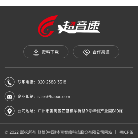
资料下载
合作渠道
联系电话：020-2388 3318
企业邮箱：sales@haobo.com
公司地址：广州市番禺区石基镇华腾路9号华创产业园B10栋
© 2022 版权所有 好博(中国)体育智能科技股份有限公司网站 |
粤ICP备