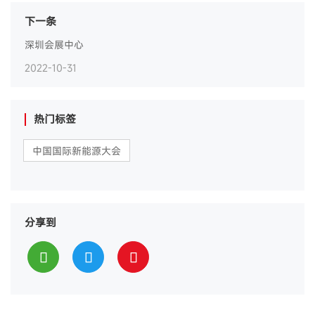
下一条
深圳会展中心
2022-10-31
热门标签
中国国际新能源大会
分享到